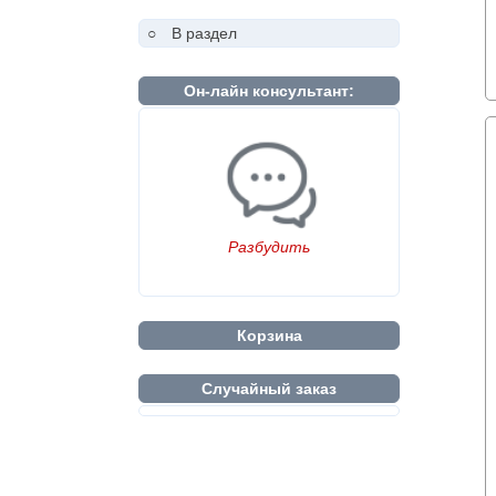
○
В раздел
Он-лайн консультант:
Разбудить
Корзина
Случайный заказ