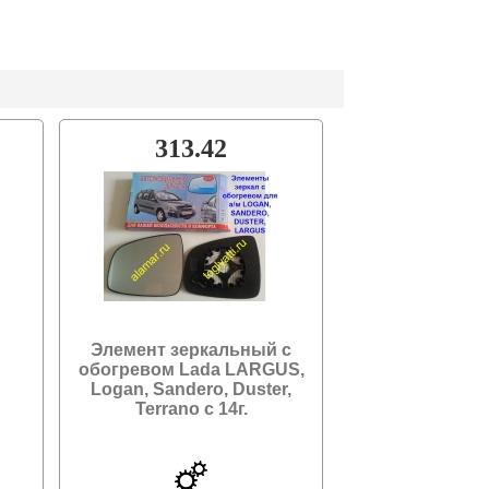
313.42
Элемент зеркальный с
обогревом Lada LARGUS,
Logan, Sandero, Duster,
Terrano c 14г.