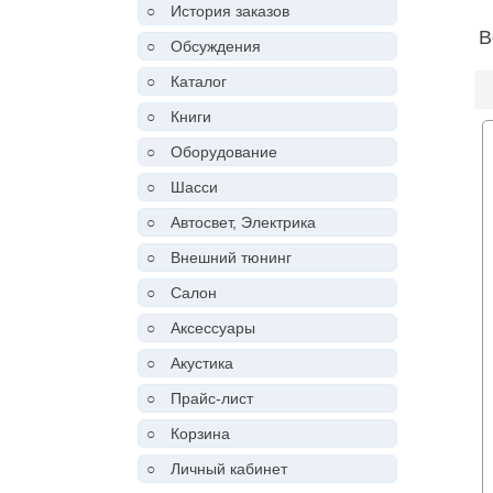
○
История заказов
В
○
Обсуждения
○
Каталог
○
Книги
○
Оборудование
○
Шасси
○
Автосвет, Электрика
○
Внешний тюнинг
○
Салон
○
Аксессуары
○
Акустика
○
Прайс-лист
○
Корзина
○
Личный кабинет