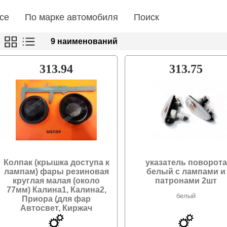
се
По марке автомобиля
Поиск
9 наименований
313.94
313.75
Колпак (крышка доступа к
указатель поворота
лампам) фары резиновая
белый с лампами и
круглая малая (около
патронами 2шт
77мм) Калина1, Калина2,
белый
Приора (для фар
Автосвет, Киржач