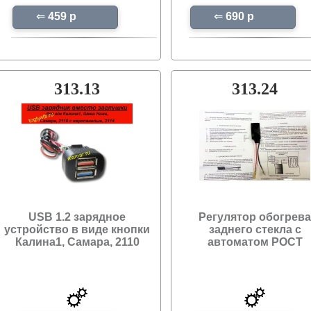
⇐
459 p
⇐
690 p
313.13
313.24
USB 1.2 зарядное
Регулятор обогрева
устройство в виде кнопки
заднего стекла с
Калина1, Самара, 2110
автоматом РОСТ