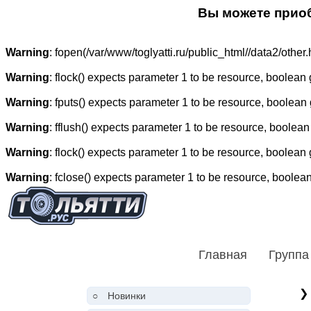
Вы можете приоб
Warning
: fopen(/var/www/toglyatti.ru/public_html//data2/other.h
Warning
: flock() expects parameter 1 to be resource, boolean
Warning
: fputs() expects parameter 1 to be resource, boolean
Warning
: fflush() expects parameter 1 to be resource, boolean
Warning
: flock() expects parameter 1 to be resource, boolean
Warning
: fclose() expects parameter 1 to be resource, boolea
Главная
Группа
❯
○
Новинки